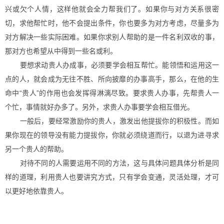
兴或欠个人情，这样他就会全力帮我们了。如果你与对方关系很密
切，求他帮忙时，他不会提出条件，你也要多为对方考虑，尽量多为
对方解决一些实际困难。如果你求别人帮助的是一件名利双收的事，
那对方也希望从中得到一些名或利。
要想求动贵人办成事，必须要学会相互帮忙。能领悟和运用这一
点的人，就会成为无往不胜、所向披靡的办事高手，那么，在他的生
命中“贵人”的作用也会发挥得淋漓尽致。要求贵人办事，先帮贵人一
个忙，事情就好办多了。另外，求贵人办事要学会相互借光。
一般后，要经常激励你的贵人，激发出他提拔你的积极性。而如
果你现在的领导没有能力提拔你，你就必须绕道而行，以退为进寻求
另一个贵人的帮助。
对待不同的人需要运用不同的方法，这与具体问题具体分析是同
样的道理，利用贵人也要讲究方式，只有学会变通，灵活处理，才可
以更好地依靠贵人。