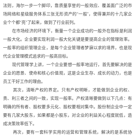
法则，海尔一步一个脚印，靠质量享誉的一般效应、覆盖面广泛的市
场网络和星级服务体系三张无形资产的“一般”，使得兼并的十几家企
业个个都“亮”了起来，做到了行业前列。
在市场经济的环境下，衡量一个企业成功的一般外在指标是利润
一般大化。企业要实现利润一般大化关键是要提高企业的管理效率。
一般率的组织管理企业，是每个企业管理者梦寐以求的境界，也是现
代企业管理模式追求的一般高目标。
现代管理学上讲，一个企业要想一般率地运行，首先要解决的是
企业的愿景、使命和核心价值观，这是企业生存、成长的动力，也是
员工干好工作的理由。
其次，清晰产权的界定。只有产权明晰，才能做到企业的权、
责、利三者之间的一致，实现一般率。产权清晰要做到以下几点：有
明确的所有者、股权要多元化、股权要相对集中。股份制企业中一定
要有几家大股东，如果都是小股东，对企业的利益关心程度就低，造
成决策效率低下。
再次，要有一套科学实用的运营和管理系统，解决的是系统协