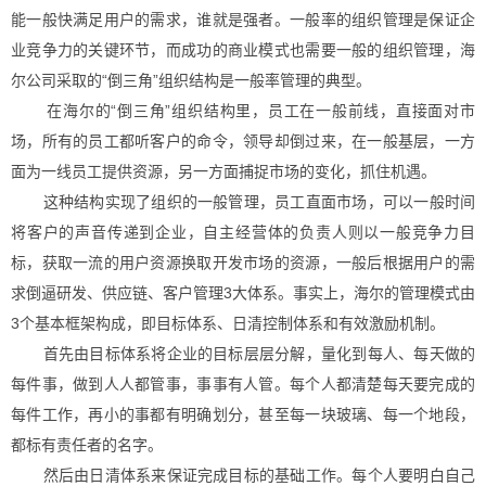
能一般快满足用户的需求，谁就是强者。一般率的组织管理是保证企
业竞争力的关键环节，而成功的商业模式也需要一般的组织管理，海
尔公司采取的“倒三角”组织结构是一般率管理的典型。
在海尔的“倒三角”组织结构里，员工在一般前线，直接面对市
场，所有的员工都听客户的命令，领导却倒过来，在一般基层，一方
面为一线员工提供资源，另一方面捕捉市场的变化，抓住机遇。
这种结构实现了组织的一般管理，员工直面市场，可以一般时间
将客户的声音传递到企业，自主经营体的负责人则以一般竞争力目
标，获取一流的用户资源换取开发市场的资源，一般后根据用户的需
求倒逼研发、供应链、客户管理3大体系。事实上，海尔的管理模式由
3个基本框架构成，即目标体系、日清控制体系和有效激励机制。
首先由目标体系将企业的目标层层分解，量化到每人、每天做的
每件事，做到人人都管事，事事有人管。每个人都清楚每天要完成的
每件工作，再小的事都有明确划分，甚至每一块玻璃、每一个地段，
都标有责任者的名字。
然后由日清体系来保证完成目标的基础工作。每个人要明白自己