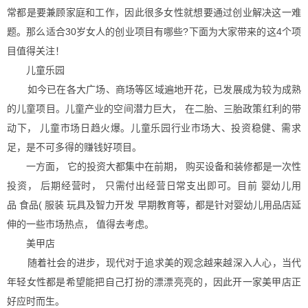
常都是要兼顾家庭和工作，因此很多女性就想要通过创业解决这一难
题。那么适合30岁女人的创业项目有哪些?下面为大家带来的这4个项
目值得关注！
儿童乐园
如今已在各大广场、商场等区域遍地开花，已发展成为较为成熟
的儿童项目。儿童产业的空间潜力巨大， 在二胎、三胎政策红利的带
动下， 儿童市场日趋火爆。儿童乐园行业市场大、投资稳健、需求
足，是不可多得的赚钱好项目。
一方面， 它的投资大都集中在前期， 购买设备和装修都是一次性
投资， 后期经营时， 只需付出经营日常支出即可。目前 婴幼儿用
品 食品( 服装 玩具及智力开发 早期教育等，都是针对婴幼儿用品店延
伸的一些市场热点， 值得去考虑。
美甲店
随着社会的进步，现代对于追求美的观念越来越深入人心，当代
年轻女性都是希望能把自己打扮的漂漂亮亮的，因此开一家美甲店正
好应时而生。