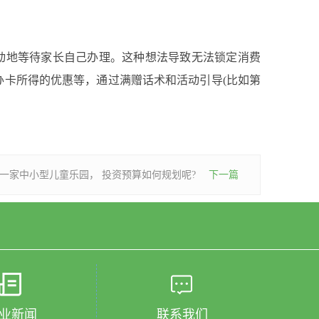
地等待家长自己办理。这种想法导致无法锁定消费
办卡所得的优惠等，通过满赠话术和活动引导(比如第
一家中小型儿童乐园， 投资预算如何规划呢?
下一篇
业新闻
联系我们