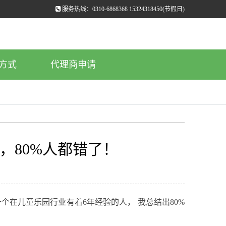
服务热线：0310-6868368 15324318450(节假日)
方式
代理商申请
，80%人都错了！
在儿童乐园行业有着6年经验的人， 我总结出80%