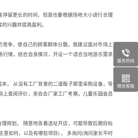
停留更长的时间，但是也要根据场地大小进行合理
客的兴趣并提高盈利。
竞争，使自己的顾客群体分散。我建议面对市场上
场行情，结合自身情况，开设一个适合当地游乐需求
服务热线
本， 从没有工厂背景的二道贩子那里采购设备，导
微信客服
网上查阅评价，亲自去厂家工厂考察。
儿童乐园会员
理规划， 随意地急着选址开店，可能导致后期目标
意如何，以及有哪些项目) ， 多询问(询问家长平时