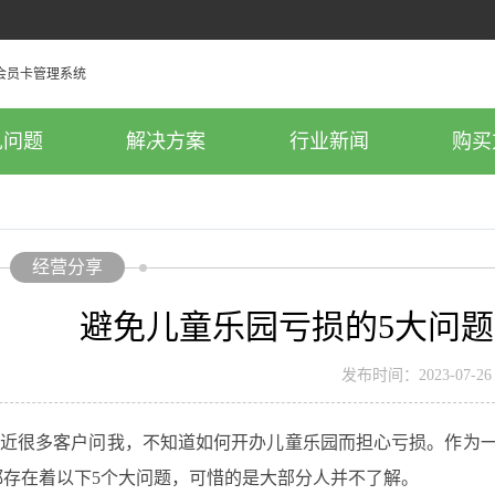
见问题
解决方案
行业新闻
购买
经营分享
避免儿童乐园亏损的5大问题
发布时间：2023-07-26
很多客户问我，不知道如何开办儿童乐园而担心亏损。作为一个
都存在着以下5个大问题，可惜的是大部分人并不了解。