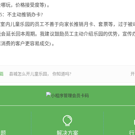
哪玩，价格接受度等) 。
：不主动推销办卡?
内儿童乐园的员工不善于向家长推销月卡、套票等，过于被动
能会延长回本周期。我建议鼓励员工主动介绍乐园的优势，宣传
消费的客户更容易成交) 。
篇
县城怎么开儿童乐园， 你知道吗?
开
问题
解决方案
行