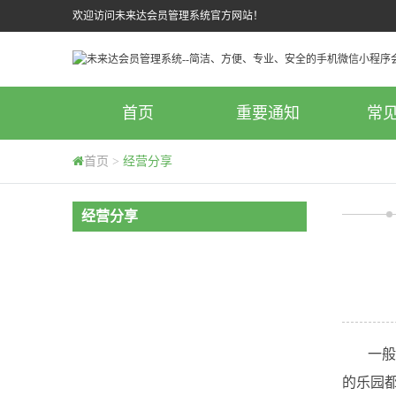
欢迎访问未来达会员管理系统官方网站！
首页
重要通知
常
首页
>
经营分享
经营分享
一般近
的乐园