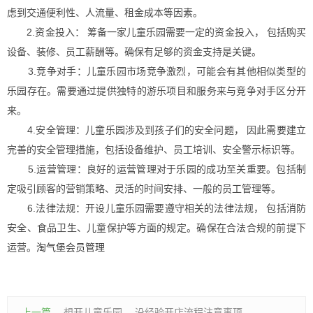
虑到交通便利性、人流量、租金成本等因素。
2.资金投入： 筹备一家儿童乐园需要一定的资金投入， 包括购买
设备、装修、员工薪酬等。确保有足够的资金支持是关键。
3.竞争对手：儿童乐园市场竞争激烈，可能会有其他相似类型的
乐园存在。需要通过提供独特的游乐项目和服务来与竞争对手区分开
来。
4.安全管理：儿童乐园涉及到孩子们的安全问题， 因此需要建立
完善的安全管理措施，包括设备维护、员工培训、安全警示标识等。
5.运营管理：良好的运营管理对于乐园的成功至关重要。包括制
定吸引顾客的营销策略、灵活的时间安排、一般的员工管理等。
6.法律法规：开设儿童乐园需要遵守相关的法律法规， 包括消防
安全、食品卫生、儿童保护等方面的规定。确保在合法合规的前提下
运营。
淘气堡会员管理
上一篇
想开儿童乐园， 没经验开店流程注意事项