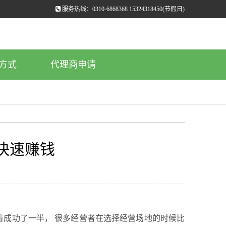
服务热线：0310-6868368 15324318450(节假日)
方式
代理商申请
快速赚钱
成功了一半， 很多经营者在选择经营场地的时候比