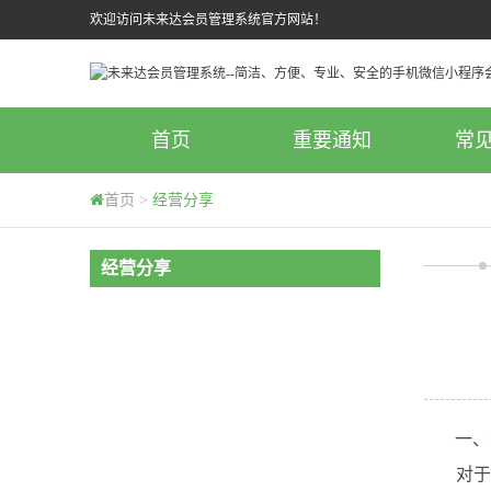
欢迎访问未来达会员管理系统官方网站！
首页
重要通知
常
首页
>
经营分享
经营分享
一、选
对于室