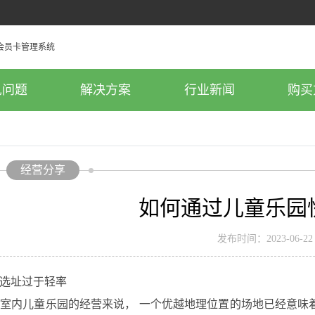
见问题
解决方案
行业新闻
购买
经营分享
如何通过儿童乐园
发布时间：2023-06-22
址过于轻率
内儿童乐园的经营来说， 一个优越地理位置的场地已经意味着