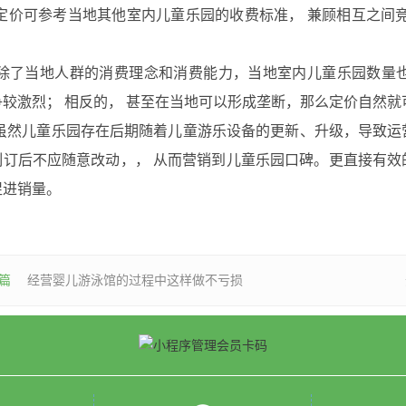
价可参考当地其他室内儿童乐园的收费标准， 兼顾相互之间竞
了当地人群的消费理念和消费能力，当地室内儿童乐园数量也
争较激烈； 相反的， 甚至在当地可以形成垄断，那么定价自然就
然儿童乐园存在后期随着儿童游乐设备的更新、升级，导致运
制订后不应随意改动，， 从而营销到儿童乐园口碑。更直接有
促进销量。
篇
经营婴儿游泳馆的过程中这样做不亏损