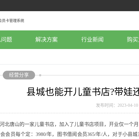
见问题
解决方案
行业新闻
购买
经营分享
县城也能开儿童书店?带娃
发布时间：2023-04-10
北唐山的一家儿童书店，加入了儿童书店项目，开业仅一个月
员每个定：3980/年，图书借阅会员365/年/人，对于小县城