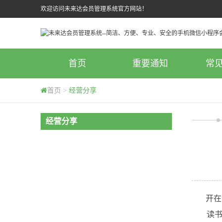
欢迎访问未来达会员管理系统官方网站！
首页
重要通知
常
首页
>
经营分享
经营分享
开在河
读书会会