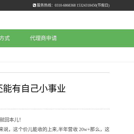
服务热线：0310-6868368 15324318450(节假日)
方式
代理商申请
还能有自己小事业
就回本儿！
来说，这个价儿能收的上来,半年营收 20w+那么，这