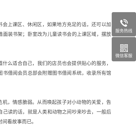
会上课区、休闲区，如果地方充足的话，还可以加
服务热线
墙面装书架；卧室改为儿童读书会的上课区域，摆放
微信客服
道什么适合自己，我们的店员也会提供贴心的服务，
图书借阅会员总部会附赠图书借阅系统，收录所有馆
机，情感脆弱。从而唤起孩子对小动物的关爱，告
自己读的话，就是人类和动物之间吵来吵去，一般后
时间看故事而已。