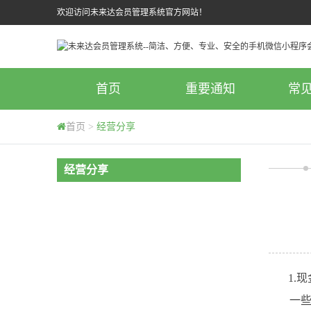
欢迎访问未来达会员管理系统官方网站！
首页
重要通知
常
首页
>
经营分享
经营分享
1.现
一些店