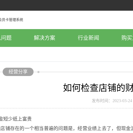
见问题
解决方案
行业新闻
购买
经营分享
如何检查店铺的
发布时间：2023-03-24
金短少纸上富贵
铺存在的一个相当普遍的问题是，经营业绩上去了，但现金流