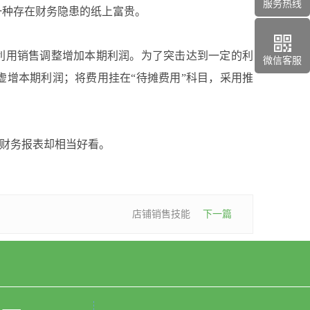
服务热线
一种存在财务隐患的纸上富贵。
用销售调整增加本期利润。为了突击达到一定的利
微信客服
虚增本期利润；将费用挂在“待摊费用”科目，采用推
财务报表却相当好看。
店铺销售技能
下一篇