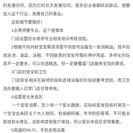
的发展空间，因为它的巨大发展空间，很多创业者都跃跃欲试，想要
加入这个行业，发展自己的事业。
这些细节要做好！
1水育师要专业，这个是根本
门店设置好水育师专业相关培训考核流程。
2根据不同月龄宝宝需求添置不同型号设备及一些消耗品，其中包
括泳池、澡盆、泳圈、不同肤质的宝宝所需的养护用品、多样化的玩
具不一定要多，可以优选精选，但一定要覆盖门店服务宝宝的需求。
3门店的安全和卫生
门店安全相关在装修阶段和选择设备的阶段就要考虑到，而卫生
消杀要融入日常门店日常考核。
4设置家长休息区
一个宝宝消费，至少有一个家长跟随，实际经营发现有时甚至一
个宝宝会来四五个大人陪同，有保姆阿姨、爷爷奶奶等等，不可能全
部进到水育区，会影响其他客户体验，所以家长休息区非常重要。
5高速的Wi-Fi，手机充电设备