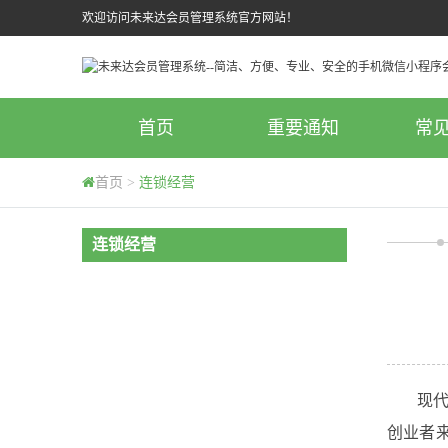
欢迎访问未来达会员管理系统官方网站！
首页
重要通知
常
首页
>
连锁经营
连锁经营
现代经
创业者