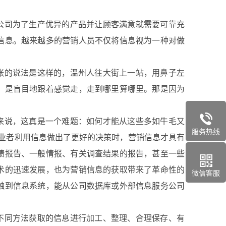
司为了生产优异的产品并让顾客满意就需要可靠充
信息。越来越多的营销人员不仅将信息视为一种对做
的说法是这样的，温州人往大街上一站，用鼻子左
，是盲目地跟着感觉走，走到哪里算哪里。那是因为
说，这真是一个难题：如何才能从这些多如牛毛又
服务热线
创业者利用信息做出了更好的决策时，营销信息才具有
绩报告、一般情报、有关调查结果的报告，甚至一些
术的迅速发展，也为营销信息的获取带来了革命性的
微信客服
触到信息系统，能从公司数据库或外部信息服务公司
同方法获取的信息进行加工、整理、合理保存、有