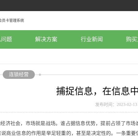
见问题
解决方案
行业新闻
购买
连锁经营
捕捉信息，在信息
发布时间：2023-02-13
济社会，市场就是战场。谁占据信息优势，提前占领了市场谁
来说商业信息的作用是举足轻重的，甚至是决定性的。一条重要