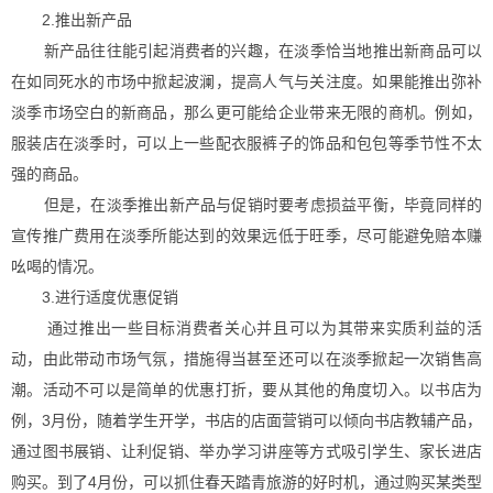
2.推出新产品
新产品往往能引起消费者的兴趣，在淡季恰当地推出新商品可以
在如同死水的市场中掀起波澜，提高人气与关注度。如果能推出弥补
淡季市场空白的新商品，那么更可能给企业带来无限的商机。例如，
服装店在淡季时，可以上一些配衣服裤子的饰品和包包等季节性不太
强的商品。
但是，在淡季推出新产品与促销时要考虑损益平衡，毕竟同样的
宣传推广费用在淡季所能达到的效果远低于旺季，尽可能避免赔本赚
吆喝的情况。
3.进行适度优惠促销
通过推出一些目标消费者关心并且可以为其带来实质利益的活
动，由此带动市场气氛，措施得当甚至还可以在淡季掀起一次销售高
潮。活动不可以是简单的优惠打折，要从其他的角度切入。以书店为
例，3月份，随着学生开学，书店的店面营销可以倾向书店教辅产品，
通过图书展销、让利促销、举办学习讲座等方式吸引学生、家长进店
购买。到了4月份，可以抓住春天踏青旅游的好时机，通过购买某类型