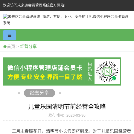
欢迎访问未来达会员管理系统官方网站！
首页
>
经营分享
经营分享
儿童乐园清明节前经营全攻略
发布时间：2026-03-30
三月末春暖花开，清明节小长假即将到来。对于儿童乐园经营者