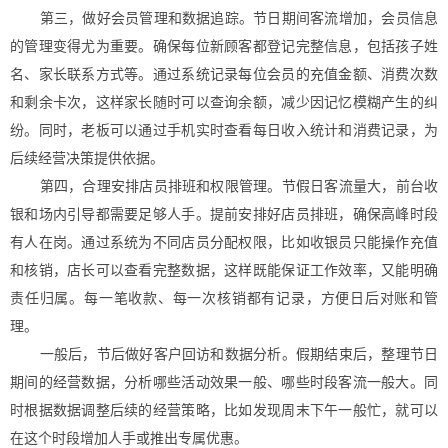
第三，做好会员管理和数据追踪。节日期间客流增加，会员信息
的管理变得尤为重要。确保每位新顾客都登记完整信息，包括孩子姓
名、家长联系方式等。通过系统记录每位会员的充值金额、消费次数
和剩余卡次，这样家长随时可以查询余额，减少因记忆模糊产生的纠
纷。同时，老板可以通过手机实时查看每日收入统计和消费记录，为
后续经营决策提供依据。
第四，合理安排店员排班和权限管理。节假日客流量大，前台收
银和场内引导都需要足够人手。提前安排好店员排班，确保高峰时段
有人在岗。通过系统为不同店员分配权限，比如收银员只能操作充值
和核销，店长可以查看完整数据，这样既能保证工作效率，又能明确
责任归属。每一笔收款、每一次核销都有记录，方便日后对账和管
理。
一般后，节后做好客户回访和数据分析。假期结束后，整理节日
期间的经营数据，分析哪些活动效果一般、哪些时段客流一般大。同
时根据数据调整后续的经营策略，比如发现周末下午一般忙，就可以
在这个时段增加人手或推出专属优惠。