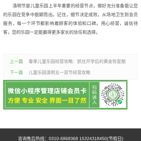
清明节是儿童乐园上半年重要的经营节点，做好充分准备能让您
的乐园在竞争中脱颖而出。记住，细节决定成败，从场地卫生到会员
服务，每一个环节都影响着顾客的体验和口碑。用心经营，诚信待
客，您的乐园一定能赢得更多家长的信任和选择。
上一篇
春季儿童乐园经营攻略：抓住开学后的黄金恢复期
下一篇
儿童乐园清明五一双节经营攻略
咨询售后热线：0310-6868368 15324318450(节假日)