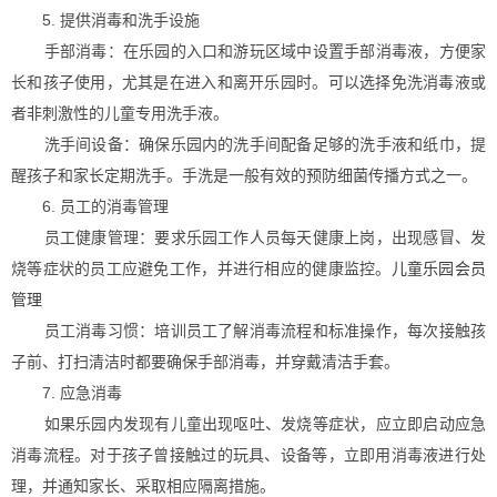
5. 提供消毒和洗手设施
手部消毒：在乐园的入口和游玩区域中设置手部消毒液，方便家
长和孩子使用，尤其是在进入和离开乐园时。可以选择免洗消毒液或
者非刺激性的儿童专用洗手液。
洗手间设备：确保乐园内的洗手间配备足够的洗手液和纸巾，提
醒孩子和家长定期洗手。手洗是一般有效的预防细菌传播方式之一。
6. 员工的消毒管理
员工健康管理：要求乐园工作人员每天健康上岗，出现感冒、发
烧等症状的员工应避免工作，并进行相应的健康监控。
儿童乐园会员
管理
员工消毒习惯：培训员工了解消毒流程和标准操作，每次接触孩
子前、打扫清洁时都要确保手部消毒，并穿戴清洁手套。
7. 应急消毒
如果乐园内发现有儿童出现呕吐、发烧等症状，应立即启动应急
消毒流程。对于孩子曾接触过的玩具、设备等，立即用消毒液进行处
理，并通知家长、采取相应隔离措施。