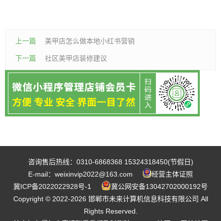
上一篇
美甲店怎么做本地小红书营销
下一篇
社区美甲店装修建议
咨询售后热线：0310-6868368 15324318450(节假日)
E-mail：weixinvip2022@163.com
经营主体证照
冀ICP备2022022928号-1
冀公网安备13042702000192号
Copyright © 2022-2026 邯郸市未来计算机信息科技有限公司 All
Rights Reserved.