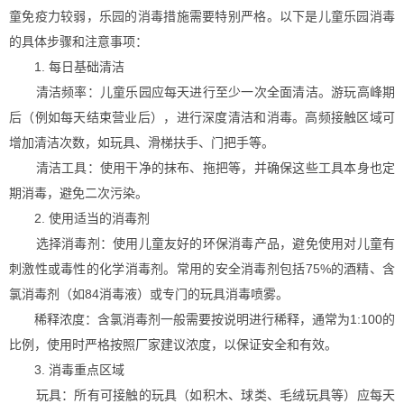
童免疫力较弱，乐园的消毒措施需要特别严格。以下是儿童乐园消毒
的具体步骤和注意事项：
1. 每日基础清洁
清洁频率：儿童乐园应每天进行至少一次全面清洁。游玩高峰期
后（例如每天结束营业后），进行深度清洁和消毒。高频接触区域可
增加清洁次数，如玩具、滑梯扶手、门把手等。
清洁工具：使用干净的抹布、拖把等，并确保这些工具本身也定
期消毒，避免二次污染。
2. 使用适当的消毒剂
选择消毒剂：使用儿童友好的环保消毒产品，避免使用对儿童有
刺激性或毒性的化学消毒剂。常用的安全消毒剂包括75%的酒精、含
氯消毒剂（如84消毒液）或专门的玩具消毒喷雾。
稀释浓度：含氯消毒剂一般需要按说明进行稀释，通常为1:100的
比例，使用时严格按照厂家建议浓度，以保证安全和有效。
3. 消毒重点区域
玩具：所有可接触的玩具（如积木、球类、毛绒玩具等）应每天