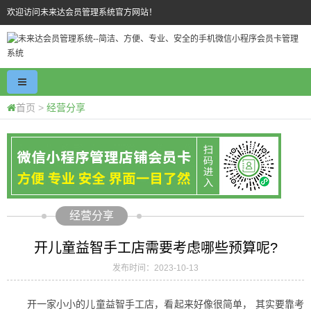
欢迎访问未来达会员管理系统官方网站！
首页
>
经营分享
经营分享
开儿童益智手工店需要考虑哪些预算呢?
发布时间：2023-10-13
开一家小小的儿童益智手工店，看起来好像很简单， 其实要靠考