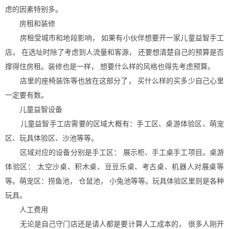
虑的因素特别多。
房租和装修
房租受城市和地段影响， 如果有小伙伴想要开一家儿童益智手工
店， 在选址时除了考虑到人流量和客源， 还要想清楚自己的预算是否
撑得住房租。装修也是一样， 想要什么样的风格也得先考虑预算。
店里的座椅装饰等也放在这部分了， 买什么样的买多少自己心里
一定要有数。
儿童益智设备
儿童益智手工店需要的区域大概有：手工区、桌游体验区、萌宠
区、玩具体验区、沙池等等。
区域对应的设备分别是手工区： 展示柜、手工桌手工项目。桌游
体验区： 太空沙桌、积木桌、豆豆乐桌、考古桌、机器人对展桌等
等。萌宠区：捞鱼池， 仓鼠池， 小兔池等等。玩具体验区里则是各种
玩具。
人工费用
无论是自己守门店还是请人都是要计算人工成本的， 很多人刚开